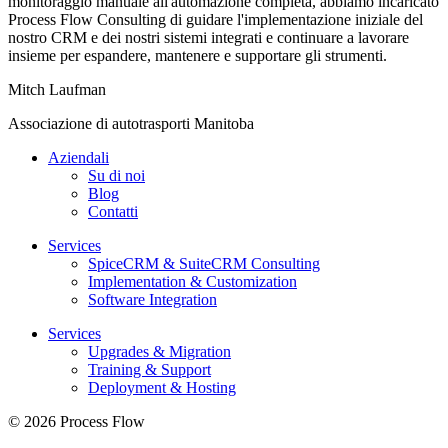
monitoraggio manuale all'automazione completa, abbiamo incaricato
Process Flow Consulting di guidare l'implementazione iniziale del
nostro CRM e dei nostri sistemi integrati e continuare a lavorare
insieme per espandere, mantenere e supportare gli strumenti.
Mitch Laufman
Associazione di autotrasporti Manitoba
Aziendali
Su di noi
Blog
Contatti
Services
SpiceCRM & SuiteCRM Consulting
Implementation & Customization
Software Integration
Services
Upgrades & Migration
Training & Support
Deployment & Hosting
© 2026 Process Flow