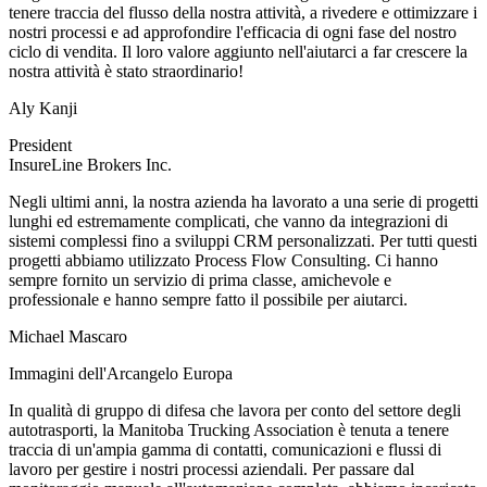
tenere traccia del flusso della nostra attività, a rivedere e ottimizzare i
nostri processi e ad approfondire l'efficacia di ogni fase del nostro
ciclo di vendita. Il loro valore aggiunto nell'aiutarci a far crescere la
nostra attività è stato straordinario!
Aly Kanji
President
InsureLine Brokers Inc.
Negli ultimi anni, la nostra azienda ha lavorato a una serie di progetti
lunghi ed estremamente complicati, che vanno da integrazioni di
sistemi complessi fino a sviluppi CRM personalizzati. Per tutti questi
progetti abbiamo utilizzato Process Flow Consulting. Ci hanno
sempre fornito un servizio di prima classe, amichevole e
professionale e hanno sempre fatto il possibile per aiutarci.
Michael Mascaro
Immagini dell'Arcangelo Europa
In qualità di gruppo di difesa che lavora per conto del settore degli
autotrasporti, la Manitoba Trucking Association è tenuta a tenere
traccia di un'ampia gamma di contatti, comunicazioni e flussi di
lavoro per gestire i nostri processi aziendali. Per passare dal