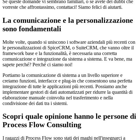
Se queste domande vi sembrano familiari, o se avete dei dubbi che
vorreste che affrontassimo, contattaci! Siamo felici di aiutarti.
La comunicazione e la personalizzazione
sono fondamentali
Molte volte, quando si uniscono i software aziendali più recenti con
le personalizzazioni di SpiceCRM, o SuiteCRM, che vanno oltre il
framework base e la funzionalità, è necessaria una corretta
comunicazione e integrazione da sistema a sistema. E va bene, ma
sapete perché? Perché ci siamo noi!
Portiamo la comunicazione di sistema a un livello superiore e
creiamo funzioni, interfacce e plug-in che consentono una perfetta
integrazione di tutte le applicazioni più recenti. Possiamo anche
implementare gestori di dati automatizzati per ridurre la quantità di
elaborazione manuale coinvolta nel trasferimento e nella
condivisione dei dati tra i sistemi.
Scopri quale opinione hanno le persone di
Process Flow Consulting
I ragazzi di Process Flow sono stati dei maghi nell'insegnarci a