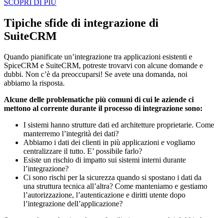
SCOPRI DI PIU
Tipiche sfide di integrazione di
SuiteCRM
Quando pianificate un’integrazione tra applicazioni esistenti e
SpiceCRM e SuiteCRM, potreste trovarvi con alcune domande e
dubbi. Non c’è da preoccuparsi! Se avete una domanda, noi
abbiamo la risposta.
Alcune delle problematiche più comuni di cui le aziende ci
mettono al corrente durante il processo di integrazione sono:
I sistemi hanno strutture dati ed architetture proprietarie. Come
manterremo l’integrità dei dati?
Abbiamo i dati dei clienti in più applicazioni e vogliamo
centralizzare il tutto. E’ possibile farlo?
Esiste un rischio di impatto sui sistemi interni durante
l’integrazione?
Ci sono rischi per la sicurezza quando si spostano i dati da
una struttura tecnica all’altra? Come manteniamo e gestiamo
l’autorizzazione, l’autenticazione e diritti utente dopo
l’integrazione dell’applicazione?